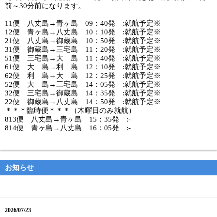
前～30分前になります。
11便 八丈島→青ヶ島 09：40発 :就航予定※
12便 青ヶ島→八丈島 10：10発 :就航予定※
21便 八丈島→御蔵島 10：50発 :就航予定※
31便 御蔵島→三宅島 11：20発 :就航予定※
51便 三宅島→大 島 11：40発 :就航予定※
61便 大 島→利 島 12：10発 :就航予定※
62便 利 島→大 島 12：25発 :就航予定※
52便 大 島→三宅島 14：05発 :就航予定※
32便 三宅島→御蔵島 14：35発 :就航予定※
22便 御蔵島→八丈島 14：50発 :就航予定※
＊＊＊臨時便＊＊＊（木曜日のみ就航）
813便 八丈島→青ヶ島 15：35発 :-
814便 青ヶ島→八丈島 16：05発 :-
お知らせ
2026/07/23