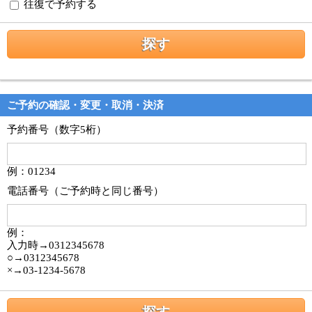
往復で予約する
ご予約の確認・変更・取消・決済
予約番号（数字5桁）
例：01234
電話番号（ご予約時と同じ番号）
例：
入力時→0312345678
○→0312345678
×→03-1234-5678