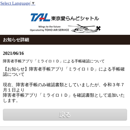
Select Language
▼
お知らせ詳細
2021/06/16
障害者手帳アプリ「ミライロＩＤ」による手帳確認について
【お知らせ】障害者手帳アプリ「ミライロＩＤ」による手帳確
認について
現在、障害者手帳のみ確認書類としていましたが、令和３年７
月１日より
障害者手帳アプリ「ミライロＩＤ」を確認書類として追加いた
します。
戻る