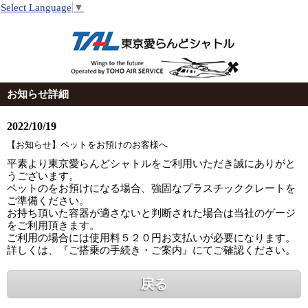
Select Language
▼
お知らせ詳細
2022/10/19
【お知らせ】ペットをお預けのお客様へ
平素より東京愛らんどシャトルをご利用いただき誠にありがと
うございます。
ペットのをお預けになる場合、強固なプラスチッククレートを
ご準備ください。
お持ち頂いた容器が適さないと判断された場合は当社のゲージ
をご利用頂きます。
ご利用の場合には使用料５２０円お支払いが必要になります。
詳しくは、『ご搭乗の手続き・ご案内』にてご確認ください。
戻る